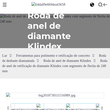
Roda de
anel de
diamante
Klindex
Lar
Ferramentas para polimento e retificação de concreto
Roda
de desbaste diamantada
Roda de anel de diamante Klindex
Roda
de anel de retificação de diamante Klindex com segmento de flecha de 240
mm