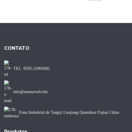
CONTATO
TEL: 0595-22003682
info@sunnytools.biz
Zona Industrial de Tangxi Luojiang Quanzhou Fujian China
Produtos