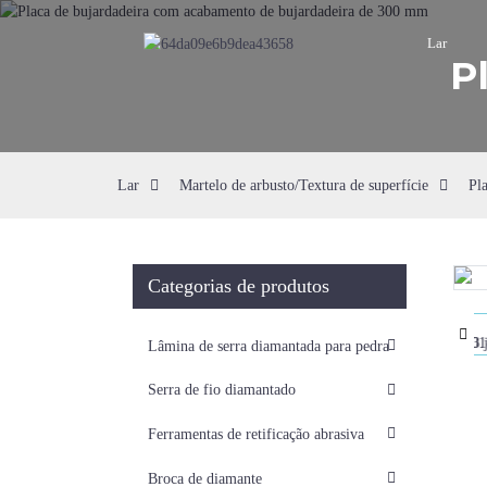
Lar
P
Lar
Martelo de arbusto/Textura de superfície
Pla
Categorias de produtos
Loading...
Loading...
Lâmina de serra diamantada para pedra
Serra de fio diamantado
Ferramentas de retificação abrasiva
Broca de diamante