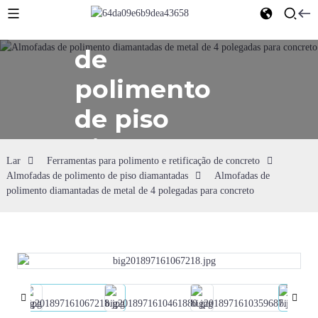
Almofadas
de
polimento
de piso
diamantadas
Lar
Ferramentas para polimento e retificação de concreto
Almofadas de polimento de piso diamantadas
Almofadas de
polimento diamantadas de metal de 4 polegadas para concreto