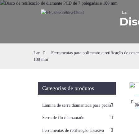
Lar
Dis
Lar
Ferramentas para polimento e retificação de concr
180 mm
Categorias de produtos
Loading...
Loading...
Lâmina de serra diamantada para pedra
Serra de fio diamantado
Ferramentas de retificação abrasiva