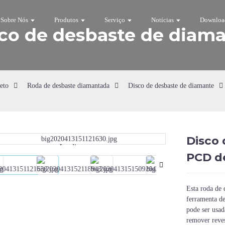
Sobre Nós
Produtos
Serviço
Notícias
Downloa
co de desbaste de diam
eto
Roda de desbaste diamantada
Disco de desbaste de diamante
Disco 
Loading...
Loading...
PCD d
Esta roda de
ferramenta de
pode ser usad
remover reve