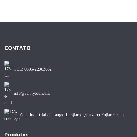
CONTATO
TEL: 0595-22003682
info@sunnytools.biz
Zona Industrial de Tangxi Luojiang Quanzhou Fujian China
Produtos