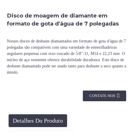
Disco de moagem de diamante em
formato de gota d'água de 7 polegadas
Nossos discos de desbaste diamantados em formato de gota d'água de 7
polegadas são compatíveis com uma variedade de esmerilhadeiras
angulares pequenas com eixo roscado de 5/8''-11, M14 e 22,23 mm. O
núcleo de aço resistente oferece durabilidade duradoura. Este disco de
desbaste diamantado pode ser usado tanto para desbaste a seco quanto a
úmido.
CONTATE-NOS
Detalhes Do Produto