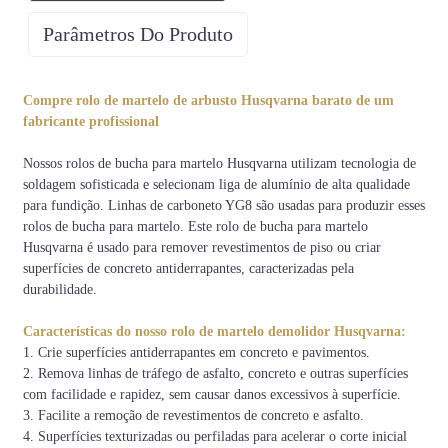
Parâmetros Do Produto
Máquina Aplicada
Compre rolo de martelo de arbusto Husqvarna barato de um
Lixadeiras de piso Husqvarna
fabricante profissional
Nossos rolos de bucha para martelo Husqvarna utilizam tecnologia de
soldagem sofisticada e selecionam liga de alumínio de alta qualidade
para fundição. Linhas de carboneto YG8 são usadas para produzir esses
rolos de bucha para martelo. Este rolo de bucha para martelo
Husqvarna é usado para remover revestimentos de piso ou criar
superfícies de concreto antiderrapantes, caracterizadas pela
durabilidade.
Características do nosso rolo de martelo demolidor Husqvarna:
1. Crie superfícies antiderrapantes em concreto e pavimentos.
2. Remova linhas de tráfego de asfalto, concreto e outras superfícies
com facilidade e rapidez, sem causar danos excessivos à superfície.
3. Facilite a remoção de revestimentos de concreto e asfalto.
4. Superfícies texturizadas ou perfiladas para acelerar o corte inicial