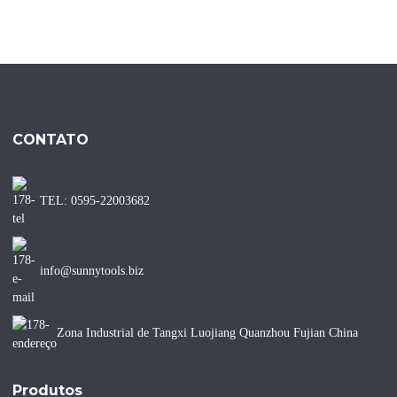
CONTATO
TEL: 0595-22003682
info@sunnytools.biz
Zona Industrial de Tangxi Luojiang Quanzhou Fujian China
Produtos