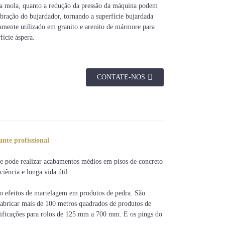
 da mola, quanto a redução da pressão da máquina podem
bração do bujardador, tornando a superfície bujardada
mente utilizado em granito e arenito de mármore para
fície áspera.
CONTATE-NOS
nte profissional
ue pode realizar acabamentos médios em pisos de concreto
ciência e longa vida útil.
do efeitos de martelagem em produtos de pedra. São
fabricar mais de 100 metros quadrados de produtos de
ecificações para rolos de 125 mm a 700 mm. E os pings do