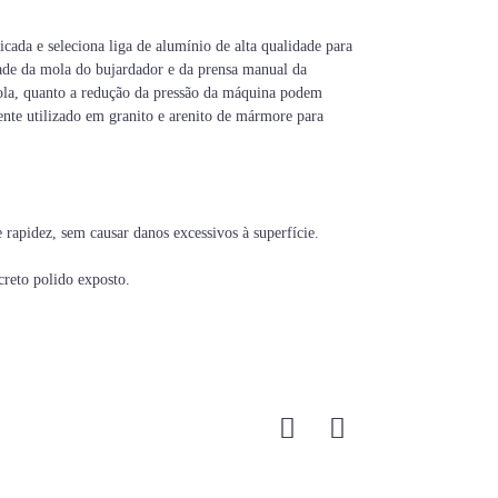
cada e seleciona liga de alumínio de alta qualidade para
idade da mola do bujardador e da prensa manual da
 mola, quanto a redução da pressão da máquina podem
nte utilizado em granito e arenito de mármore para
e rapidez, sem causar danos excessivos à superfície.
ncreto polido exposto.