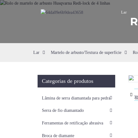
Lar
R
Lar
Martelo de arbusto/Textura de superfície
Ro
Categorias de produtos
Loading...
Loading...
Lâmina de serra diamantada para pedra
Serra de fio diamantado
Ferramentas de retificação abrasiva
Broca de diamante