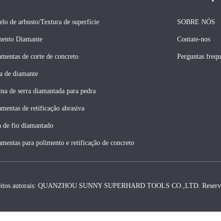
elo de arbusto/Textura de superfície
SOBRE NÓS
ento Diamante
Contate-nos
amentas de corte de concreto
Perguntas frequ
a de diamante
na de serra diamantada para pedra
amentas de retificação abrasiva
a de fio diamantado
amentas para polimento e retificação de concreto
eitos autorais: QUANZHOU SUNNY SUPERHARD TOOLS CO.,LTD. Reserv