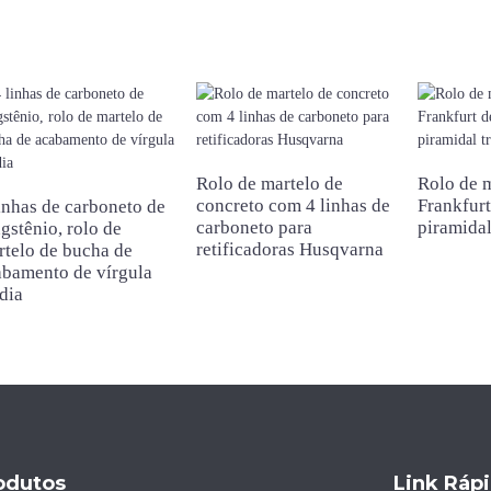
Rolo de martelo de
Rolo de 
concreto com 4 linhas de
Frankfurt
inhas de carboneto de
carboneto para
piramidal
gstênio, rolo de
retificadoras Husqvarna
rtelo de bucha de
abamento de vírgula
dia
odutos
Link Ráp