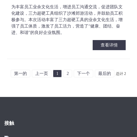
为丰富员工业余文化生活，增进员工沟通交流，促进团队文
化建设，三力超硬工具组织了沙滩郊游活动，并鼓励员工积
极参与。本次活动丰富了三力超硬工具的业余文化生活，增
强了员工体质，激发了员工活力，营造了“健康、团结、奋
进、和谐”的良好企业氛围。
查看详情
第一的
上一页
1
2
下一个
最后的
总计 2
接触