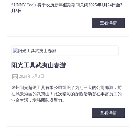
SUNNY Tools 将于农历新年假期期间关闭
2025年1月24日至2
月5日
查看详情
阳光工具武夷山春游
2024年6月3日
泉州阳光超硬工具有限公司组织了为期三天的公司郊游，前
往风景秀丽的武夷山！此次精彩的探险活动旨在丰富员工的
业余生活，增强团队凝聚力。
查看详情