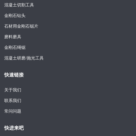
混凝土切割工具
金刚石钻头
石材用金刚石锯片
磨料磨具
金刚石绳锯
混凝土研磨/抛光工具
快速链接
关于我们
联系我们
常问问题
快进来吧