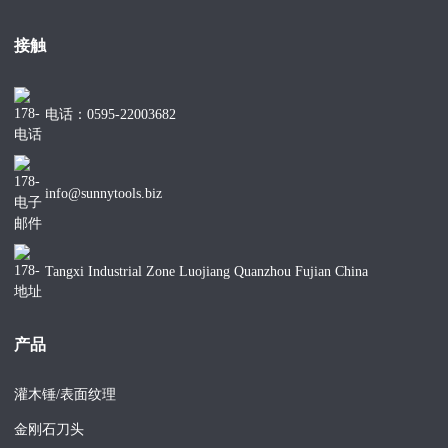
接触
电话：0595-22003682
info@sunnytools.biz
Tangxi Industrial Zone Luojiang Quanzhou Fujian China
产品
灌木锤/表面纹理
金刚石刀头