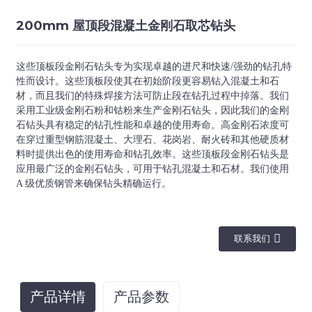
200mm 屋顶段混凝土金刚石取芯钻头
这些顶板段金刚石钻头专为实现卓越的进尺和快速/强劲的钻孔特
性而设计。这些顶板段使其在初始阶段更容易钻入混凝土和石
材，而且我们的特殊焊接方法可防止段在钻孔过程中掉落。我们
采用工业级金刚石粉和钴粉来生产金刚石钻头，因此我们的金刚
石钻头具有稳定的钻孔性能和卓越的使用寿命。高金刚石浓度可
在穿过重型钢筋混凝土、大理石、花岗岩、耐火砖和其他硬质材
料时提供出色的使用寿命和钻孔效率。这些顶板段金刚石钻头是
应用最广泛的金刚石钻头，可用于钻孔混凝土和石材。我们使用
A 级优质钢管来确保钻头精确运行。
联系我们
产品详情
产品参数