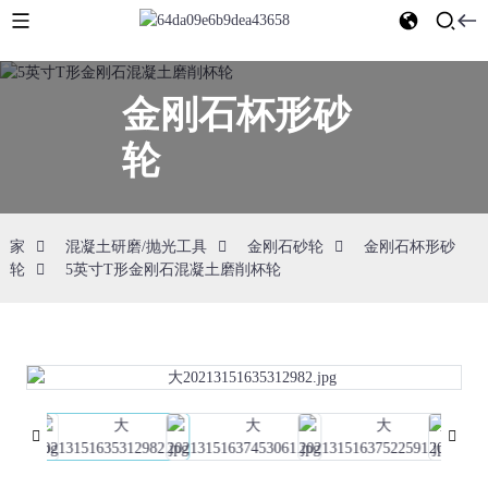
金刚石杯形砂
轮
家
混凝土研磨/抛光工具
金刚石砂轮
金刚石杯形砂
轮
5英寸T形金刚石混凝土磨削杯轮