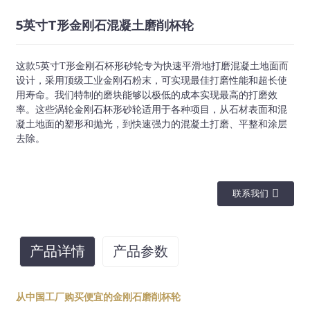
5英寸T形金刚石混凝土磨削杯轮
这款5英寸T形金刚石杯形砂轮专为快速平滑地打磨混凝土地面而
设计，采用顶级工业金刚石粉末，可实现最佳打磨性能和超长使
用寿命。我们特制的磨块能够以极低的成本实现最高的打磨效
率。这些涡轮金刚石杯形砂轮适用于各种项目，从石材表面和混
凝土地面的塑形和抛光，到快速强力的混凝土打磨、平整和涂层
去除。
联系我们
产品详情
产品参数
直径
砂砾
联系
纽带
从中国工厂购买便宜的金刚石磨削杯轮
30/40#、