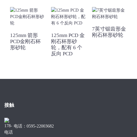
7英寸锯齿形金
刚石杯形砂轮
125mm 箭形
125mm PCD 金
PCD金刚石杯
刚石杯形砂
形砂轮
轮，配有 6 个
反向 PCD
接触
电话：0595-22003682