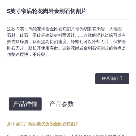
5英寸窄涡轮花岗岩金刚石切割片
这款 5 英寸涡轮花岗岩金刚石切割片专为切割花岗岩、大理石、
石材、砖石、硬砖等建筑材料而设计……连续的涡轮边缘可以有
效去除碎屑，从而提高切割速度。冷却孔可以冷却刀片，保护金
刚石刀片，延长其使用寿命。这款花岗岩金刚石切割片的特点是
切割速度快，不碎裂。
联系我们
产品详情
产品参数
直径(毫
厚度(毫
段高
乔木
应用
米)
米)
(mm)
从中国工厂购买最优质的金刚石切割片
22.23mm、