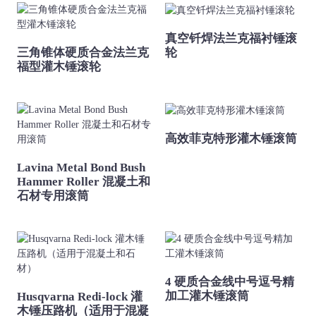
真空钎焊法兰克福衬锤滚
三角锥体硬质合金法兰克
轮
福型灌木锤滚轮
高效菲克特形灌木锤滚筒
Lavina Metal Bond Bush
Hammer Roller 混凝土和
石材专用滚筒
4 硬质合金线中号逗号精
加工灌木锤滚筒
Husqvarna Redi-lock 灌
木锤压路机（适用于混凝