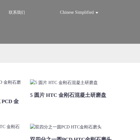
联系我们
Chinese Simplified
5 圆片 HTC 金刚石混凝土研磨盘
PCD 金
双四分之一圆PCD HTC金刚石磨头