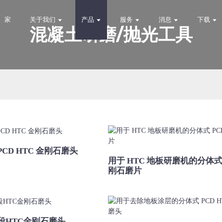
家
关于我们
产品
服务
消息
下载
混凝土研磨/抛光工具
PCD HTC 金刚石磨头
用于 HTC 地板研磨机的分体式 
刚石磨片
段HTC金刚石磨头