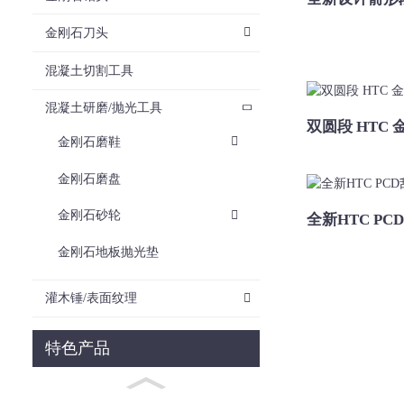
金刚石刀头
混凝土切割工具
混凝土研磨/抛光工具
双圆段 HTC
金刚石磨鞋
金刚石磨盘
金刚石砂轮
全新HTC P
金刚石地板抛光垫
灌木锤/表面纹理
特色产品