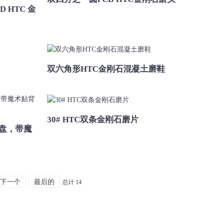
 HTC 金
双六角形HTC金刚石混凝土磨鞋
30# HTC双条金刚石磨片
圆盘，带魔
下一个
最后的
总计 14