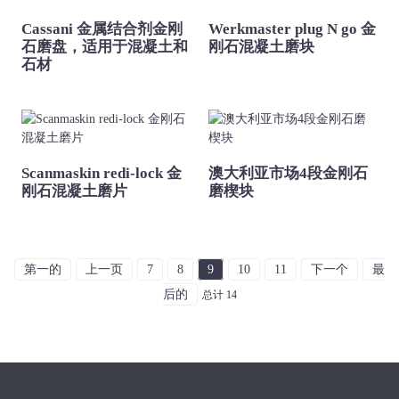
Cassani 金属结合剂金刚
Werkmaster plug N go 金
石磨盘，适用于混凝土和
刚石混凝土磨块
石材
Scanmaskin redi-lock 金
澳大利亚市场4段金刚石
刚石混凝土磨片
磨楔块
第一的
上一页
7
8
9
10
11
下一个
最
后的
总计 14