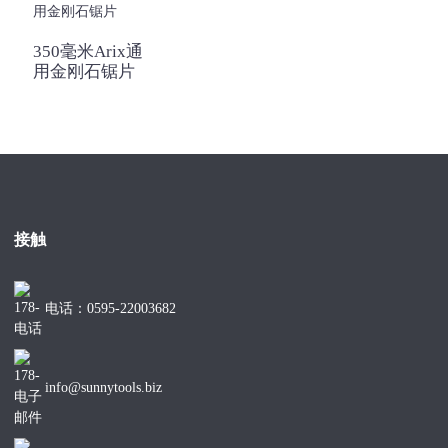
350毫米Arix通
用金刚石锯片
接触
电话：0595-22003682
info@sunnytools.biz