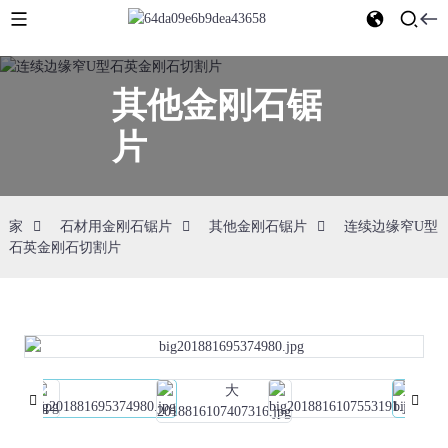
其他金刚石锯
片
家
石材用金刚石锯片
其他金刚石锯片
连续边缘窄U型
石英金刚石切割片