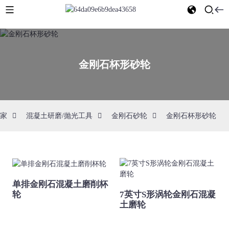
金刚石杯形砂轮
家
混凝土研磨/抛光工具
金刚石砂轮
金刚石杯形砂轮
单排金刚石混凝土磨削杯
7英寸S形涡轮金刚石混凝
轮
土磨轮