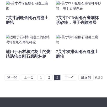
7英寸涡轮金刚石混凝土
7英寸PCD金刚石磨削杯
磨轮
形砂轮，用于去除涂层
适用于石材和混凝土的烧
7英寸双排金刚石混凝土
结涡轮金刚石磨削杯轮
磨轮
第一的
上一页
1
2
3
下一个
最后的
总计 3