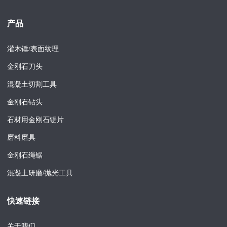
产品
灌木锤/表面纹理
金刚石刀头
混凝土切割工具
金刚石钻头
石材用金刚石锯片
磨料磨具
金刚石绳锯
混凝土研磨/抛光工具
快速链接
关于我们