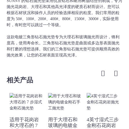
米
SUNNY 的钻石抛光垫采用优质钻石和耐用树脂结合剂制成，专为
等。
1500#、3000#
抛光花岗岩、大理石和其他高光泽度的硬质石材而设计。您可以
根据石材状况和操作人员的经验选择相应的粒度。我们常用的粒
度为 50#、100#、200#、400#、800#、1500#、3000#，实际使用
时，有时您可以跳过一个等级。
这款电镀三角形钻石抛光垫专为大理石和玻璃抛光而设计，锋利
度高，使用寿命长。三角形钻石抛光垫是曲面或多边形表面抛光
和打磨的理想选择。我们的三角形钻石抛光垫可提供顺滑高效的
抛光效果，让您的石材表面呈现高光泽。
相关产品
适用于花岗岩
用于大理石和
4英寸湿式三步
和大理石的 7
玻璃的电镀金
金刚石花岗岩