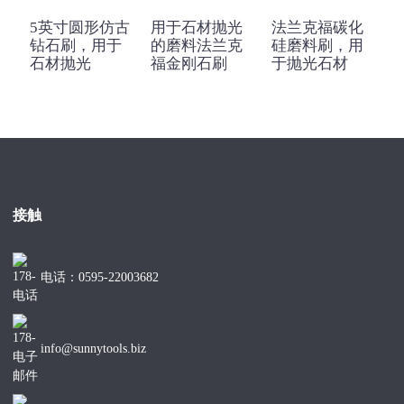
5英寸圆形仿古
用于石材抛光
法兰克福碳化
钻石刷，用于
的磨料法兰克
硅磨料刷，用
石材抛光
福金刚石刷
于抛光石材
接触
电话：0595-22003682
info@sunnytools.biz