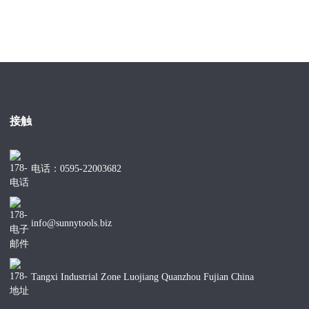
接触
电话：0595-22003682
info@sunnytools.biz
Tangxi Industrial Zone Luojiang Quanzhou Fujian China