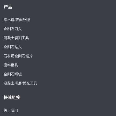
产品
灌木锤/表面纹理
金刚石刀头
混凝土切割工具
金刚石钻头
石材用金刚石锯片
磨料磨具
金刚石绳锯
混凝土研磨/抛光工具
快速链接
关于我们