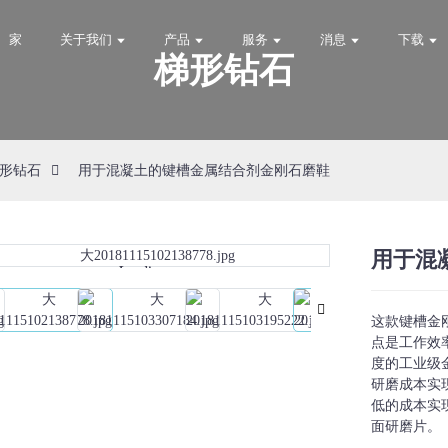
家
关于我们
产品
服务
消息
下载
梯形钻石
形钻石
用于混凝土的键槽金属结合剂金刚石磨鞋
用于混
Loading...
Loading...
这款键槽金
点是工作效
度的工业级
研磨成本实
低的成本实
面研磨片。