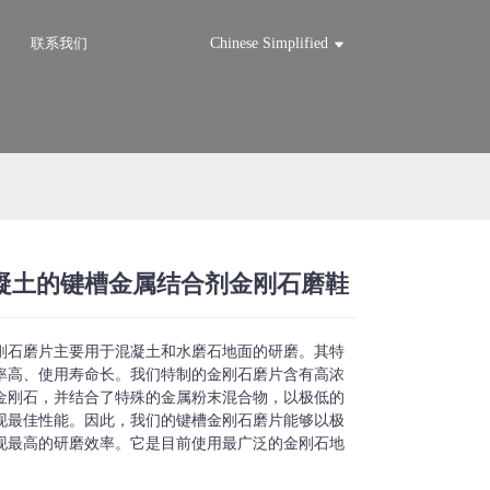
联系我们
Chinese Simplified
凝土的键槽金属结合剂金刚石磨鞋
Loading...
Loading...
Loadi
Loadi
刚石磨片主要用于混凝土和水磨石地面的研磨。其特
率高、使用寿命长。我们特制的金刚石磨片含有高浓
金刚石，并结合了特殊的金属粉末混合物，以极低的
现最佳性能。因此，我们的键槽金刚石磨片能够以极
现最高的研磨效率。它是目前使用最广泛的金刚石地