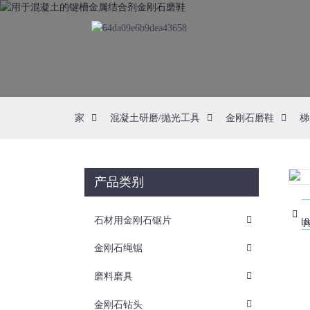
家
混凝土研磨/抛光工具
金刚石磨鞋
梯
产品类别
Loading...
Loading...
石材用金刚石锯片
金刚石绳锯
磨料磨具
金刚石钻头