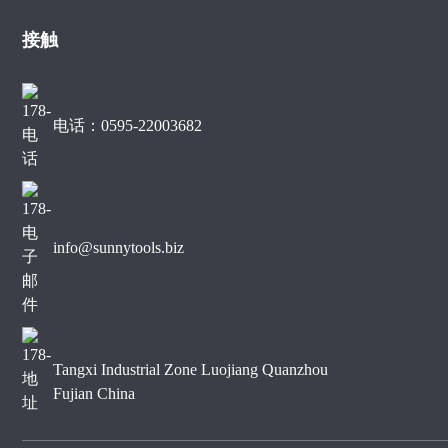
裂大理石边缘切割
接触
用于大理石边缘切割的金刚
石锯片
电话：0595-22003682
400mm静音型大理石金刚
石锯片
info@sunnytools.biz
Tangxi Industrial Zone Luojiang Quanzhou
Fujian China