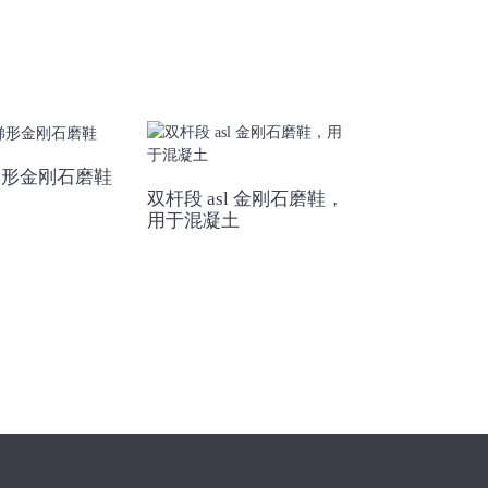
梯形金刚石磨鞋
双杆段 asl 金刚石磨鞋，
超级刮刀梯形P
用于混凝土
石磨鞋