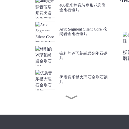
400毫米静音芯扇形花岗岩
金刚石锯片
Arix Segment Silent Core 花
岗岩金刚石锯片
梯
锋利的W形花岗岩金刚石锯
磨
片
优质音乐槽大理石金刚石锯
片
锋利短齿大理石金刚石锯片
J槽金刚石锯片，用于无碎