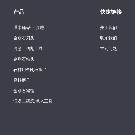
产品
快速链接
灌木锤/表面纹理
关于我们
金刚石刀头
联系我们
混凝土切割工具
常问问题
金刚石钻头
石材用金刚石锯片
磨料磨具
金刚石绳锯
混凝土研磨/抛光工具