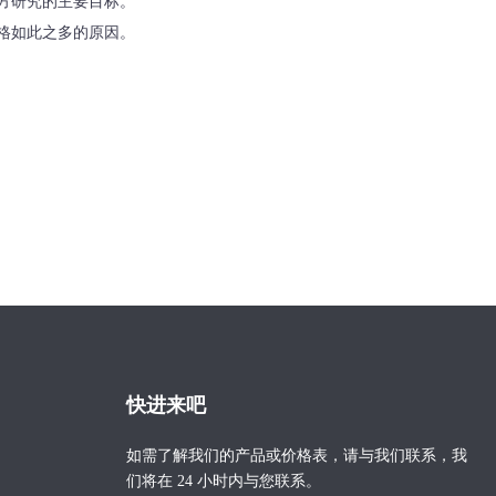
方研究的主要目标。
格如此之多的原因。
快进来吧
如需了解我们的产品或价格表，请与我们联系，我
们将在 24 小时内与您联系。