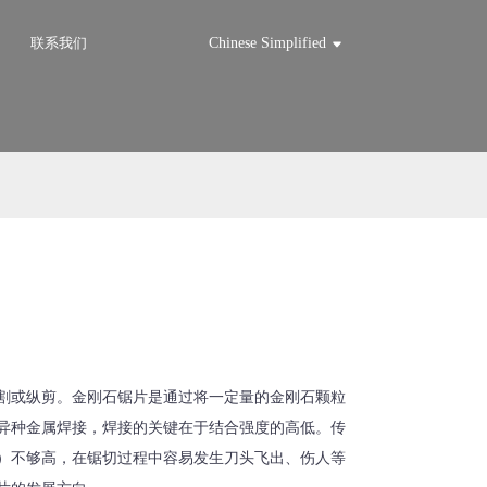
联系我们
Chinese Simplified
割或纵剪。金刚石锯片是通过将一定量的金刚石颗粒
异种金属焊接，焊接的关键在于结合强度的高低。传
）不够高，在锯切过程中容易发生刀头飞出、伤人等