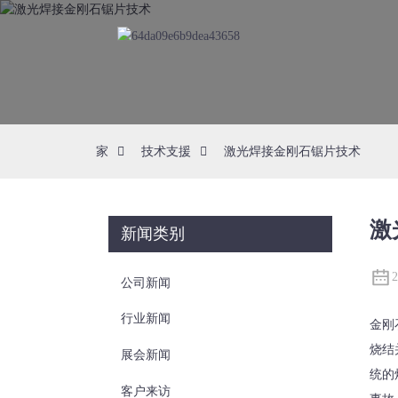
家
技术支援
激光焊接金刚石锯片技术
激
新闻类别
公司新闻
行业新闻
金刚
烧结
展会新闻
统的
客户来访