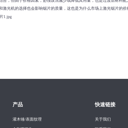
结合，但由于价格因素，必须设法减少或降低其用量，也是过渡层材料配
和激光机的选择也会影响锯片的质量，这也是为什么市场上激光锯片的价
产品
快速链接
灌木锤/表面纹理
关于我们