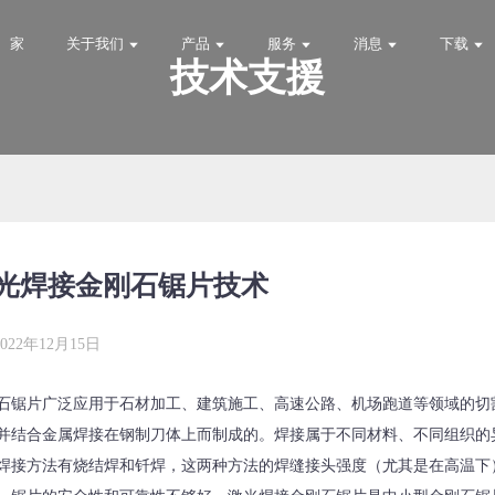
家
关于我们
产品
服务
消息
下载
技术支援
光焊接金刚石锯片技术
2022年12月15日
石锯片广泛应用于石材加工、建筑施工、高速公路、机场跑道等领域的切
并结合金属焊接在钢制刀体上而制成的。焊接属于不同材料、不同组织的
焊接方法有烧结焊和钎焊，这两种方法的焊缝接头强度（尤其是在高温下