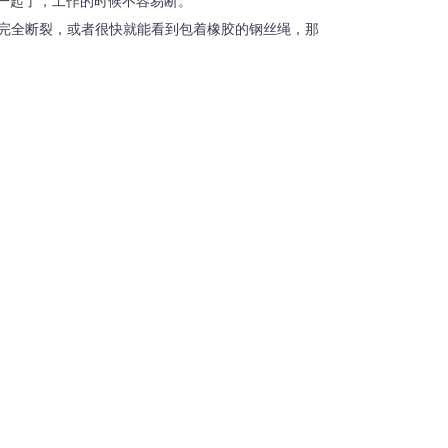
一起了，工作的时候不容易断。
就完全断裂，或者很快就能看到包着橡胶的钢丝绳，那