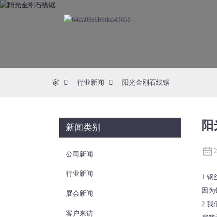
家
行业新闻
阳光金刚石线锯
阳
新闻类别
公司新闻
行业新闻
1.
因为
展会新闻
2.
客户来访