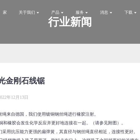
家
关于我们
产品
服务
消息
下载
行业新闻
光金刚石线锯
2022年12月13日
钢丝绳来自德国，我们使用镀铜钢丝绳进行橡胶注射。
铜和橡胶会发生化学反应并更好地连接在一起。（请参见附图）。
我们采用抗压能力更强的扁弹簧，其直径与钢丝绳直径相近，连接性更好。