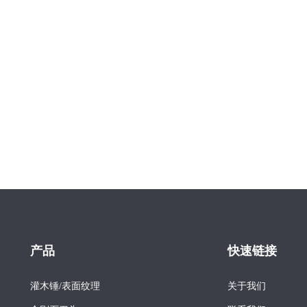
产品
快速链接
灌木锤/表面纹理
关于我们