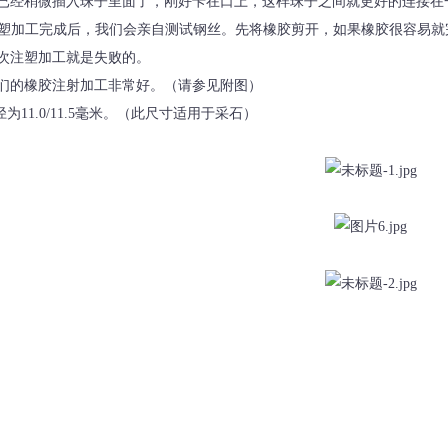
已经稍微插入珠子里面了，刚好卡在口上，这样珠子之间就更好的连接在
 注塑加工完成后，我们会亲自测试钢丝。先将橡胶剪开，如果橡胶很容易
次注塑加工就是失败的。
们的橡胶注射加工非常好。（请参见附图）
径为11.0/11.5毫米。（此尺寸适用于采石）