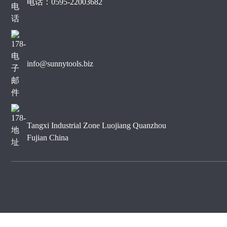
电话：0595-22003682
公司春游
info@sunnytools.biz
Tangxi Industrial Zone Luojiang Quanzhou
Fujian China