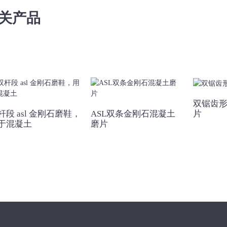
关产品
双锯齿
杆段 asl 金刚石磨鞋，
ASL双条金刚石混凝土
片
于混凝土
磨片