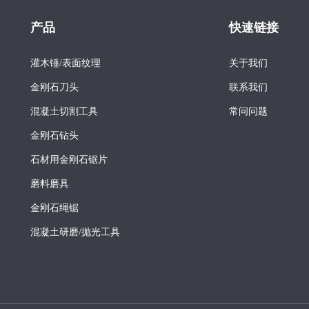
产品
快速链接
灌木锤/表面纹理
关于我们
金刚石刀头
联系我们
混凝土切割工具
常问问题
金刚石钻头
石材用金刚石锯片
磨料磨具
金刚石绳锯
混凝土研磨/抛光工具