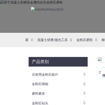
家
混凝土研磨/抛光工具
金刚石磨鞋
梯
产品类别
Loading...
Loading...
石材用金刚石锯片
金刚石绳锯
磨料磨具
金刚石钻头