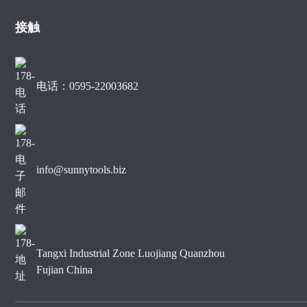
裂大理石边缘切割
接触
用于大理石边缘切割的金刚
石锯片
电话：0595-22003682
400mm静音型大理石金刚
石锯片
info@sunnytools.biz
Tangxi Industrial Zone Luojiang Quanzhou
Fujian China