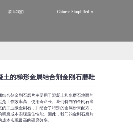
联系我们
Chinese Simplified
凝土的梯形金属结合剂金刚石磨鞋
Loading...
Loading...
Loadi
Loadi
属结合剂金刚石磨片主要用于混凝土和水磨石地面的
点是工作效率高、使用寿命长。我们特制的金刚石磨
度的工业级金刚石，并结合了特殊的金属粉末配方，
的研磨成本实现最佳性能。因此，我们的金刚石磨片
的成本实现最高的研磨效率。