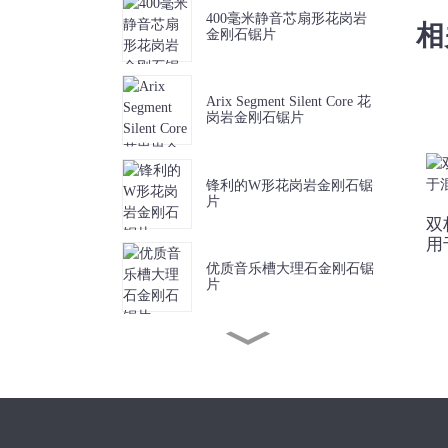
400毫米静音芯扇形花岗岩
相
金刚石锯片
Arix Segment Silent Core 花
岗岩金刚石锯片
锋利的W形花岗岩金刚石锯
片
双
用
优质音乐槽大理石金刚石锯
片
锋利短齿大理石金刚石锯片
J槽金刚石锯片，用于无碎