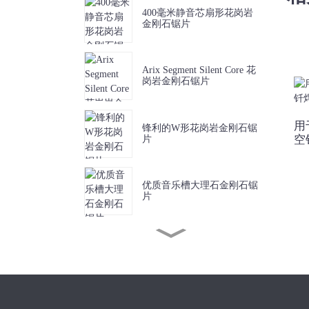
400毫米静音芯扇形花岗岩
金刚石锯片
Arix Segment Silent Core 花
岗岩金刚石锯片
用
锋利的W形花岗岩金刚石锯
空
片
优质音乐槽大理石金刚石锯
片
锋利短齿大理石金刚石锯片
J槽金刚石锯片，用于无碎