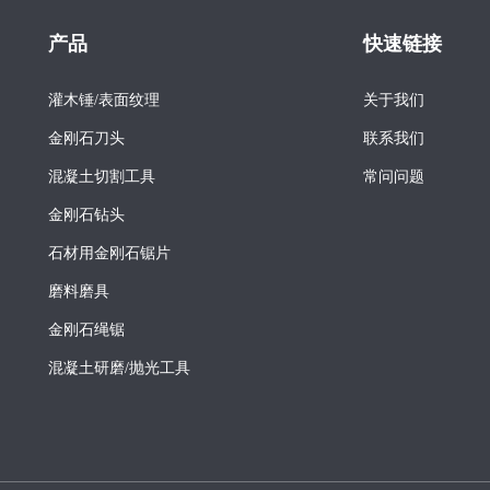
产品
快速链接
灌木锤/表面纹理
关于我们
金刚石刀头
联系我们
混凝土切割工具
常问问题
金刚石钻头
石材用金刚石锯片
磨料磨具
金刚石绳锯
混凝土研磨/抛光工具