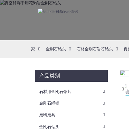
家
金刚石钻头
石材金刚石岩芯钻头
真
产品类别
Loading...
Loading...
石材用金刚石锯片
金刚石绳锯
磨料磨具
金刚石钻头