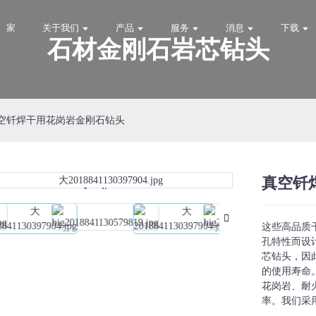
家
关于我们
产品
服务
消息
下载
石材金刚石岩芯钻头
空钎焊干用花岗岩金刚石钻头
真空钎
Loading...
Loading...
这些高品质
孔特性而设
芯钻头，因
的使用寿命
花岗岩、耐
率。我们采