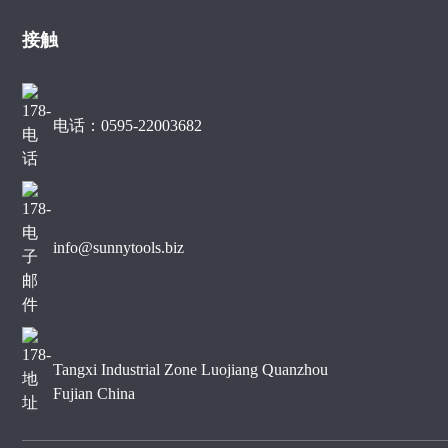
裂大理石边缘切割
接触
用于大理石边缘切割的金刚
石锯片
电话：0595-22003682
400mm静音型大理石金刚
石锯片
info@sunnytools.biz
Tangxi Industrial Zone Luojiang Quanzhou
Fujian China