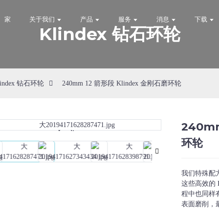
家
关于我们
产品
服务
消息
下载
Klindex 钻石环轮
lindex 钻石环轮
240mm 12 箭形段 Klindex 金刚石磨环轮
240mm
Loading...
Loading...
环轮
我们特殊配
这些高效的 
程中也同样
表面磨削，