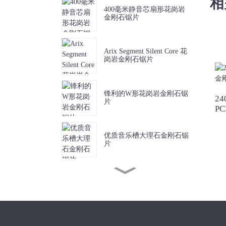
相
400毫米静音芯扇形花岗岩
金刚石锯片
Arix Segment Silent Core 花
岗岩金刚石锯片
锋利的W形花岗岩金刚石锯
24
片
P
优质音乐槽大理石金刚石锯
片
锋利短齿大理石金刚石锯片
J槽金刚石锯片，用于无碎