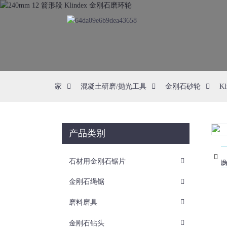
家
混凝土研磨/抛光工具
金刚石砂轮
K
产品类别
Loading...
Loading...
石材用金刚石锯片
金刚石绳锯
磨料磨具
金刚石钻头