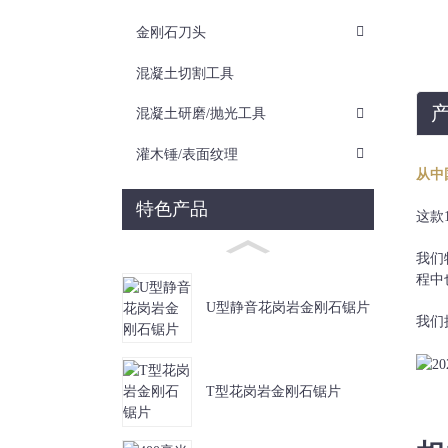
金刚石刀头
混凝土切割工具
混凝土研磨/抛光工具
灌木锤/表面纹理
从中
特色产品
这款
我们
程中
U型静音花岗岩金刚石锯片
我们拥
T型花岗岩金刚石锯片