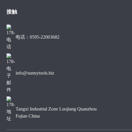
裂大理石边缘切割
接触
用于大理石边缘切割的金刚
石锯片
电话：0595-22003682
400mm静音型大理石金刚
石锯片
info@sunnytools.biz
Tangxi Industrial Zone Luojiang Quanzhou
Fujian China