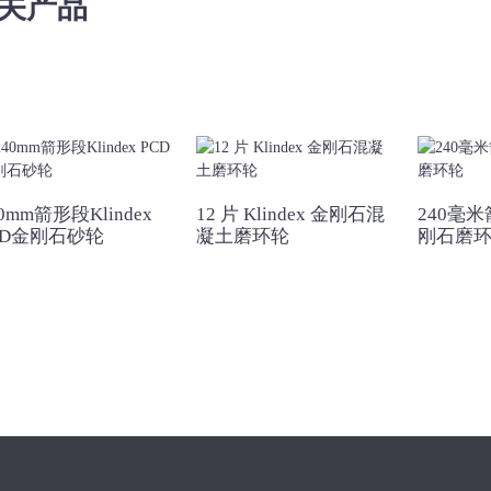
关产品
0mm箭形段Klindex
12 片 Klindex 金刚石混
240毫米
CD金刚石砂轮
凝土磨环轮
刚石磨