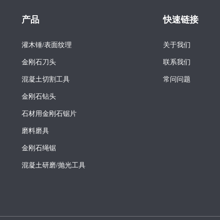
产品
快速链接
灌木锤/表面纹理
关于我们
金刚石刀头
联系我们
混凝土切割工具
常问问题
金刚石钻头
石材用金刚石锯片
磨料磨具
金刚石绳锯
混凝土研磨/抛光工具