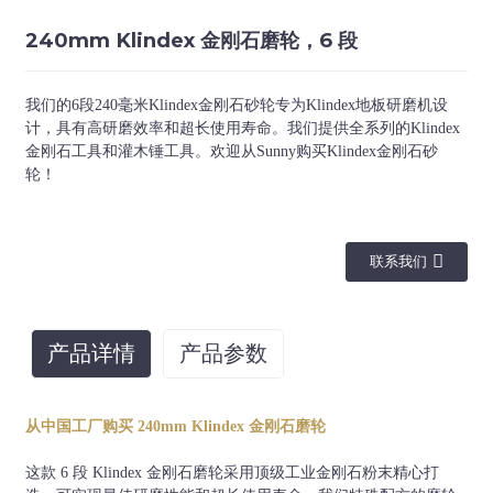
240mm Klindex 金刚石磨轮，6 段
我们的6段240毫米Klindex金刚石砂轮专为Klindex地板研磨机设
计，具有高研磨效率和超长使用寿命。我们提供全系列的Klindex
金刚石工具和灌木锤工具。欢迎从Sunny购买Klindex金刚石砂
轮！
联系我们
产品详情
产品参数
砂砾
纽带
联系
直径
从中国工厂购买 240mm Klindex 金刚石磨轮
16#、30#、30#、
80#、120#、200#
软、中、硬
3个针脚
240毫米
这款 6 段 Klindex 金刚石磨轮采用顶级工业金刚石粉末精心打
等。