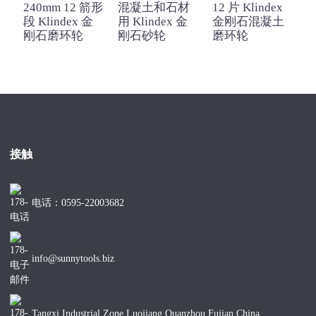
240mm 12 箭形
混凝土和石材
12 片 Klindex
2
段 Klindex 金
用 Klindex 金
金刚石混凝土
K
刚石磨环轮
刚石砂轮
磨环轮
接触
电话：0595-22003682
info@sunnytools.biz
Tangxi Industrial Zone Luojiang Quanzhou Fujian China