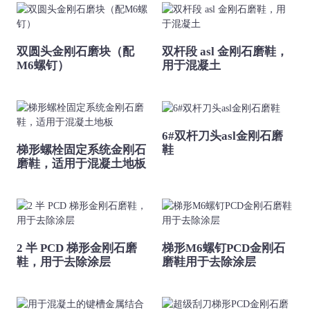
双圆头金刚石磨块（配
双杆段 asl 金刚石磨鞋，
M6螺钉）
用于混凝土
6#双杆刀头asl金刚石磨
梯形螺栓固定系统金刚石
鞋
磨鞋，适用于混凝土地板
2 半 PCD 梯形金刚石磨
梯形M6螺钉PCD金刚石
鞋，用于去除涂层
磨鞋用于去除涂层